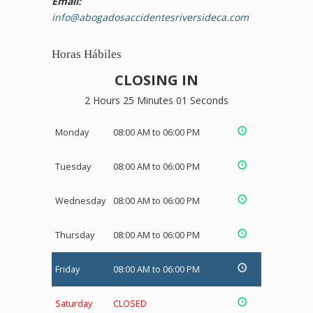
Email:
info@abogadosaccidentesriversideca.com
Horas Hábiles
CLOSING IN
2 Hours 25 Minutes 00 Seconds
Monday
08:00 AM to 06:00 PM
Tuesday
08:00 AM to 06:00 PM
Wednesday
08:00 AM to 06:00 PM
Thursday
08:00 AM to 06:00 PM
Friday
08:00 AM to 06:00 PM
Saturday
CLOSED