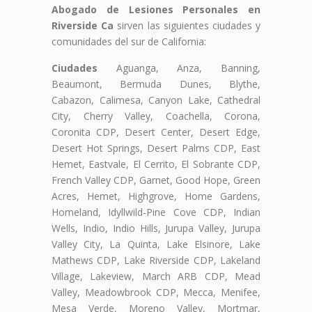
Abogado de Lesiones Personales en
Riverside Ca
sirven las siguientes ciudades y
comunidades del sur de California:
Ciudades
Aguanga, Anza, Banning,
Beaumont, Bermuda Dunes, Blythe,
Cabazon, Calimesa, Canyon Lake, Cathedral
City, Cherry Valley, Coachella, Corona,
Coronita CDP, Desert Center, Desert Edge,
Desert Hot Springs, Desert Palms CDP, East
Hemet, Eastvale, El Cerrito, El Sobrante CDP,
French Valley CDP, Garnet, Good Hope, Green
Acres, Hemet, Highgrove, Home Gardens,
Homeland, Idyllwild-Pine Cove CDP, Indian
Wells, Indio, Indio Hills, Jurupa Valley, Jurupa
Valley City, La Quinta, Lake Elsinore, Lake
Mathews CDP, Lake Riverside CDP, Lakeland
Village, Lakeview, March ARB CDP, Mead
Valley, Meadowbrook CDP, Mecca, Menifee,
Mesa Verde, Moreno Valley, Mortmar,