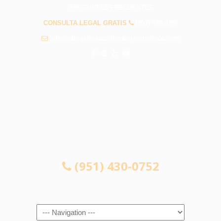
PREGUNTAS FRECUENTES
CONSULTA LEGAL GRATIS
(951) 430-0752
info@abogadosaccidentesriversideca.com
CONSULTA LEGAL GRATIS
(951) 430-0752
Navigation