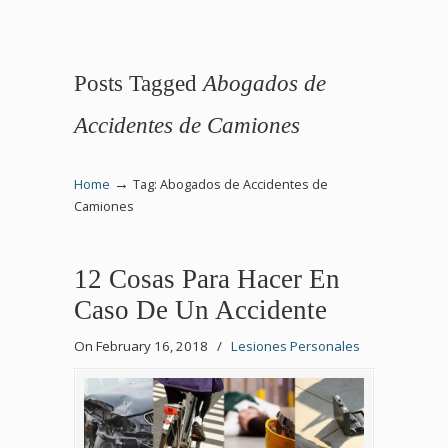
Posts Tagged
Abogados de
Accidentes de Camiones
→
Home
Tag: Abogados de Accidentes de
Camiones
12 Cosas Para Hacer En
Caso De Un Accidente
On February 16, 2018
/
Lesiones Personales