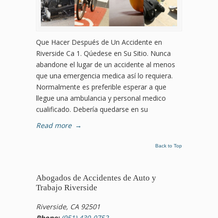
Que Hacer Después de Un Accidente en
Riverside Ca 1. Qúedese en Su Sitio. Nunca
abandone el lugar de un accidente al menos
que una emergencia medica así lo requiera.
Normalmente es preferible esperar a que
llegue una ambulancia y personal medico
cualificado. Debería quedarse en su
Read more
→
Back to Top
Abogados de Accidentes de Auto y
Trabajo Riverside
Riverside, CA 92501
Phone:
(951) 430-0752