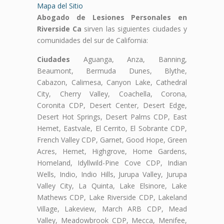
Mapa del Sitio
Abogado de Lesiones Personales en
Riverside Ca
sirven las siguientes ciudades y
comunidades del sur de California:
Ciudades
Aguanga, Anza, Banning,
Beaumont, Bermuda Dunes, Blythe,
Cabazon, Calimesa, Canyon Lake, Cathedral
City, Cherry Valley, Coachella, Corona,
Coronita CDP, Desert Center, Desert Edge,
Desert Hot Springs, Desert Palms CDP, East
Hemet, Eastvale, El Cerrito, El Sobrante CDP,
French Valley CDP, Garnet, Good Hope, Green
Acres, Hemet, Highgrove, Home Gardens,
Homeland, Idyllwild-Pine Cove CDP, Indian
Wells, Indio, Indio Hills, Jurupa Valley, Jurupa
Valley City, La Quinta, Lake Elsinore, Lake
Mathews CDP, Lake Riverside CDP, Lakeland
Village, Lakeview, March ARB CDP, Mead
Valley, Meadowbrook CDP, Mecca, Menifee,