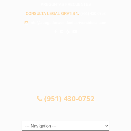
PREGUNTAS FRECUENTES
CONSULTA LEGAL GRATIS
(951) 430-0752
info@abogadosaccidentesriversideca.com
CONSULTA LEGAL GRATIS
(951) 430-0752
Navigation