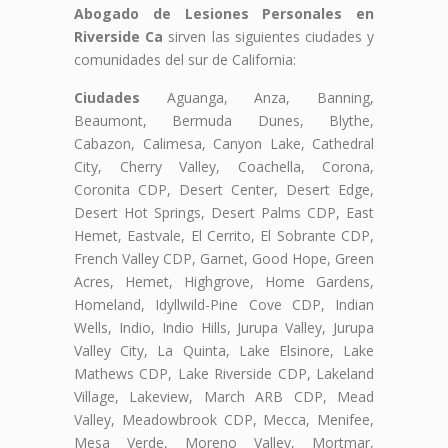
Abogado de Lesiones Personales en
Riverside Ca
sirven las siguientes ciudades y
comunidades del sur de California:
Ciudades
Aguanga, Anza, Banning,
Beaumont, Bermuda Dunes, Blythe,
Cabazon, Calimesa, Canyon Lake, Cathedral
City, Cherry Valley, Coachella, Corona,
Coronita CDP, Desert Center, Desert Edge,
Desert Hot Springs, Desert Palms CDP, East
Hemet, Eastvale, El Cerrito, El Sobrante CDP,
French Valley CDP, Garnet, Good Hope, Green
Acres, Hemet, Highgrove, Home Gardens,
Homeland, Idyllwild-Pine Cove CDP, Indian
Wells, Indio, Indio Hills, Jurupa Valley, Jurupa
Valley City, La Quinta, Lake Elsinore, Lake
Mathews CDP, Lake Riverside CDP, Lakeland
Village, Lakeview, March ARB CDP, Mead
Valley, Meadowbrook CDP, Mecca, Menifee,
Mesa Verde, Moreno Valley, Mortmar,