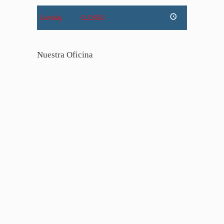
Sunday
CLOSED
Nuestra Oficina