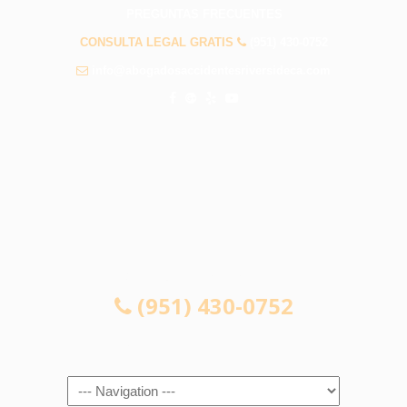
PREGUNTAS FRECUENTES
CONSULTA LEGAL GRATIS
(951) 430-0752
info@abogadosaccidentesriversideca.com
CONSULTA LEGAL GRATIS
(951) 430-0752
Navigation