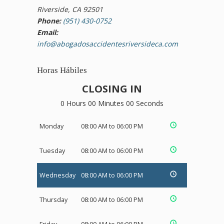
Riverside, CA 92501
Phone:
(951) 430-0752
Email:
info@abogadosaccidentesriversideca.com
Horas Hábiles
CLOSING IN
0 Hours 00 Minutes 00 Seconds
Monday
08:00 AM to 06:00 PM
Tuesday
08:00 AM to 06:00 PM
Wednesday
08:00 AM to 06:00 PM
Thursday
08:00 AM to 06:00 PM