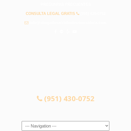
PREGUNTAS FRECUENTES
CONSULTA LEGAL GRATIS
(951) 430-0752
info@abogadosaccidentesriversideca.com
CONSULTA LEGAL GRATIS
(951) 430-0752
Navigation