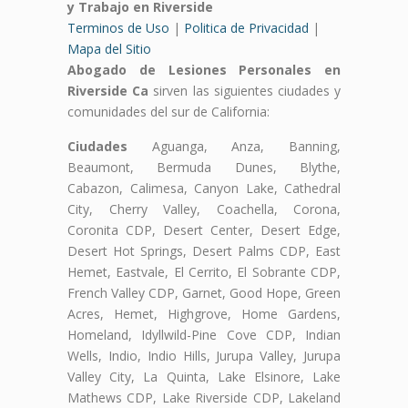
y Trabajo en Riverside
Terminos de Uso
|
Politica de Privacidad
|
Mapa del Sitio
Abogado de Lesiones Personales en
Riverside Ca
sirven las siguientes ciudades y
comunidades del sur de California:
Ciudades
Aguanga, Anza, Banning,
Beaumont, Bermuda Dunes, Blythe,
Cabazon, Calimesa, Canyon Lake, Cathedral
City, Cherry Valley, Coachella, Corona,
Coronita CDP, Desert Center, Desert Edge,
Desert Hot Springs, Desert Palms CDP, East
Hemet, Eastvale, El Cerrito, El Sobrante CDP,
French Valley CDP, Garnet, Good Hope, Green
Acres, Hemet, Highgrove, Home Gardens,
Homeland, Idyllwild-Pine Cove CDP, Indian
Wells, Indio, Indio Hills, Jurupa Valley, Jurupa
Valley City, La Quinta, Lake Elsinore, Lake
Mathews CDP, Lake Riverside CDP, Lakeland