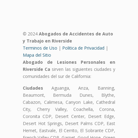
© 2024
Abogados de Accidentes de Auto
y Trabajo en Riverside
Terminos de Uso
|
Politica de Privacidad
|
Mapa del Sitio
Abogado de Lesiones Personales en
Riverside Ca
sirven las siguientes ciudades y
comunidades del sur de California:
Ciudades
Aguanga, Anza, Banning,
Beaumont, Bermuda Dunes, Blythe,
Cabazon, Calimesa, Canyon Lake, Cathedral
City, Cherry Valley, Coachella, Corona,
Coronita CDP, Desert Center, Desert Edge,
Desert Hot Springs, Desert Palms CDP, East
Hemet, Eastvale, El Cerrito, El Sobrante CDP,
French Valley CDP, Garnet, Good Hope, Green