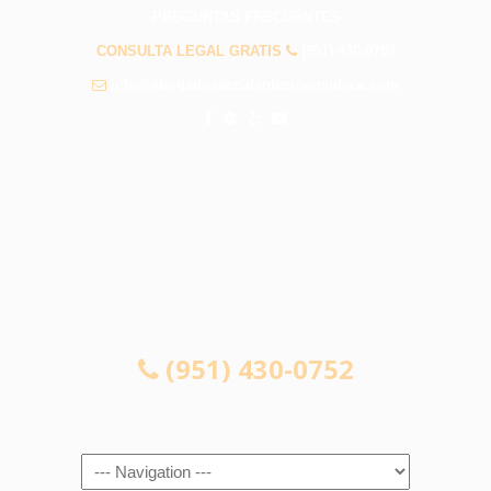
PREGUNTAS FRECUENTES
CONSULTA LEGAL GRATIS
(951) 430-0752
info@abogadosaccidentesriversideca.com
CONSULTA LEGAL GRATIS
(951) 430-0752
Navigation