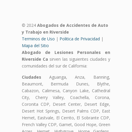
© 2024
Abogados de Accidentes de Auto
y Trabajo en Riverside
Terminos de Uso
|
Politica de Privacidad
|
Mapa del Sitio
Abogado de Lesiones Personales en
Riverside Ca
sirven las siguientes ciudades y
comunidades del sur de California:
Ciudades
Aguanga, Anza, Banning,
Beaumont, Bermuda Dunes, Blythe,
Cabazon, Calimesa, Canyon Lake, Cathedral
City, Cherry Valley, Coachella, Corona,
Coronita CDP, Desert Center, Desert Edge,
Desert Hot Springs, Desert Palms CDP, East
Hemet, Eastvale, El Cerrito, El Sobrante CDP,
French Valley CDP, Garnet, Good Hope, Green
Acres, Hemet, Highgrove, Home Gardens,