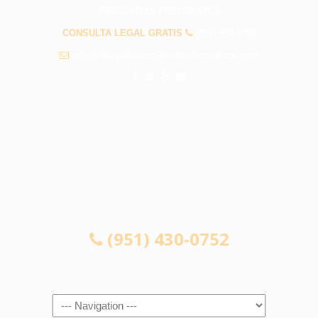
PREGUNTAS FRECUENTES
CONSULTA LEGAL GRATIS
(951) 430-0752
info@abogadosaccidentesriversideca.com
CONSULTA LEGAL GRATIS
(951) 430-0752
Navigation