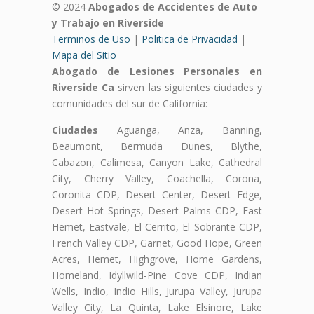
© 2024
Abogados de Accidentes de Auto
y Trabajo en Riverside
Terminos de Uso
|
Politica de Privacidad
|
Mapa del Sitio
Abogado de Lesiones Personales en
Riverside Ca
sirven las siguientes ciudades y
comunidades del sur de California:
Ciudades
Aguanga, Anza, Banning,
Beaumont, Bermuda Dunes, Blythe,
Cabazon, Calimesa, Canyon Lake, Cathedral
City, Cherry Valley, Coachella, Corona,
Coronita CDP, Desert Center, Desert Edge,
Desert Hot Springs, Desert Palms CDP, East
Hemet, Eastvale, El Cerrito, El Sobrante CDP,
French Valley CDP, Garnet, Good Hope, Green
Acres, Hemet, Highgrove, Home Gardens,
Homeland, Idyllwild-Pine Cove CDP, Indian
Wells, Indio, Indio Hills, Jurupa Valley, Jurupa
Valley City, La Quinta, Lake Elsinore, Lake