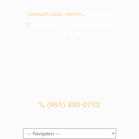
PREGUNTAS FRECUENTES
CONSULTA LEGAL GRATIS
(951) 430-0752
info@abogadosaccidentesriversideca.com
CONSULTA LEGAL GRATIS
(951) 430-0752
Navigation