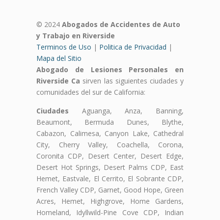
© 2024
Abogados de Accidentes de Auto
y Trabajo en Riverside
Terminos de Uso
|
Politica de Privacidad
|
Mapa del Sitio
Abogado de Lesiones Personales en
Riverside Ca
sirven las siguientes ciudades y
comunidades del sur de California:
Ciudades
Aguanga, Anza, Banning,
Beaumont, Bermuda Dunes, Blythe,
Cabazon, Calimesa, Canyon Lake, Cathedral
City, Cherry Valley, Coachella, Corona,
Coronita CDP, Desert Center, Desert Edge,
Desert Hot Springs, Desert Palms CDP, East
Hemet, Eastvale, El Cerrito, El Sobrante CDP,
French Valley CDP, Garnet, Good Hope, Green
Acres, Hemet, Highgrove, Home Gardens,
Homeland, Idyllwild-Pine Cove CDP, Indian