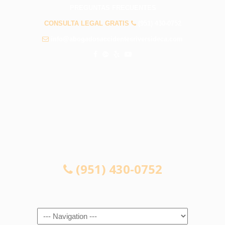
PREGUNTAS FRECUENTES
CONSULTA LEGAL GRATIS
(951) 430-0752
info@abogadosaccidentesriversideca.com
CONSULTA LEGAL GRATIS
(951) 430-0752
Navigation