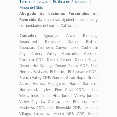
Terminos de Uso
|
Politica de Privacidad
|
Mapa del Sitio
Abogado de Lesiones Personales en
Riverside Ca
sirven las siguientes ciudades y
comunidades del sur de California:
Ciudades
Aguanga, Anza, Banning,
Beaumont, Bermuda Dunes, Blythe,
Cabazon, Calimesa, Canyon Lake, Cathedral
City, Cherry Valley, Coachella, Corona,
Coronita CDP, Desert Center, Desert Edge,
Desert Hot Springs, Desert Palms CDP, East
Hemet, Eastvale, El Cerrito, El Sobrante CDP,
French Valley CDP, Garnet, Good Hope, Green
Acres, Hemet, Highgrove, Home Gardens,
Homeland, Idyllwild-Pine Cove CDP, Indian
Wells, Indio, Indio Hills, Jurupa Valley, Jurupa
Valley City, La Quinta, Lake Elsinore, Lake
Mathews CDP, Lake Riverside CDP, Lakeland
Village, Lakeview, March ARB CDP, Mead