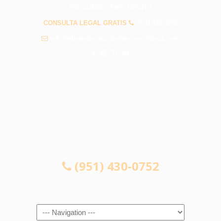
PREGUNTAS FRECUENTES
CONSULTA LEGAL GRATIS
(951) 430-0752
info@abogadosaccidentesriversideca.com
CONSULTA LEGAL GRATIS
(951) 430-0752
Navigation