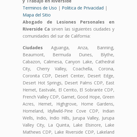
y Trabajo en Riverside
Terminos de Uso
|
Politica de Privacidad
|
Mapa del Sitio
Abogado de Lesiones Personales en
Riverside Ca
sirven las siguientes ciudades y
comunidades del sur de California:
Ciudades
Aguanga, Anza, Banning,
Beaumont, Bermuda Dunes, Blythe,
Cabazon, Calimesa, Canyon Lake, Cathedral
City, Cherry Valley, Coachella, Corona,
Coronita CDP, Desert Center, Desert Edge,
Desert Hot Springs, Desert Palms CDP, East
Hemet, Eastvale, El Cerrito, El Sobrante CDP,
French Valley CDP, Garnet, Good Hope, Green
Acres, Hemet, Highgrove, Home Gardens,
Homeland, Idyllwild-Pine Cove CDP, Indian
Wells, Indio, Indio Hills, Jurupa Valley, Jurupa
Valley City, La Quinta, Lake Elsinore, Lake
Mathews CDP, Lake Riverside CDP, Lakeland