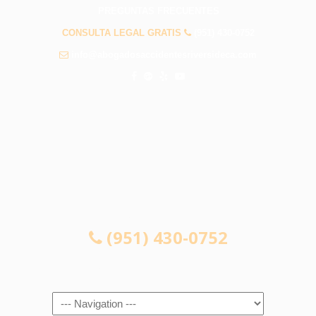
PREGUNTAS FRECUENTES
CONSULTA LEGAL GRATIS
(951) 430-0752
info@abogadosaccidentesriversideca.com
CONSULTA LEGAL GRATIS
(951) 430-0752
Navigation