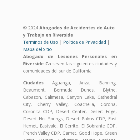
© 2024
Abogados de Accidentes de Auto
y Trabajo en Riverside
Terminos de Uso
|
Politica de Privacidad
|
Mapa del Sitio
Abogado de Lesiones Personales en
Riverside Ca
sirven las siguientes ciudades y
comunidades del sur de California:
Ciudades
Aguanga, Anza, Banning,
Beaumont, Bermuda Dunes, Blythe,
Cabazon, Calimesa, Canyon Lake, Cathedral
City, Cherry Valley, Coachella, Corona,
Coronita CDP, Desert Center, Desert Edge,
Desert Hot Springs, Desert Palms CDP, East
Hemet, Eastvale, El Cerrito, El Sobrante CDP,
French Valley CDP, Garnet, Good Hope, Green