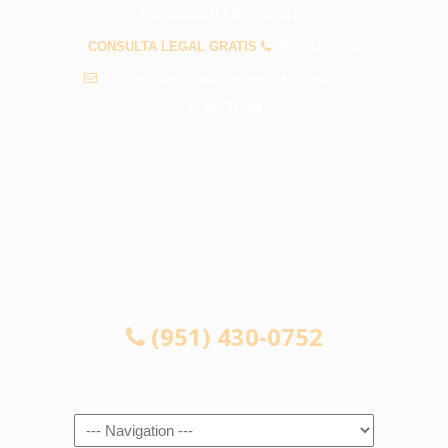
PREGUNTAS FRECUENTES
CONSULTA LEGAL GRATIS
(951) 430-0752
info@abogadosaccidentesriversideca.com
CONSULTA LEGAL GRATIS
(951) 430-0752
Navigation